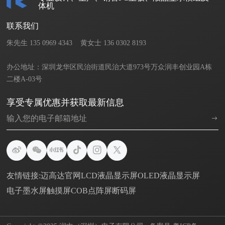
体机
联系我们
朱先生 135 0969 4343    黄女士 136 0302 8193       

办公地址：深圳龙华区民治街道民治大道973号万众润丰创业园A栋
二楼A-03号
享受专属优惠并获取最新信息
友情链接:
迈高达官网
LCD液晶显示屏
OLED液晶显示屏
电子墨水屏
触摸屏
COB点阵屏
断码屏