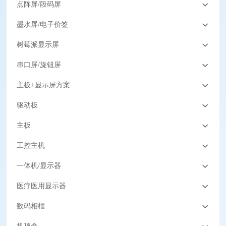
点阵屏/段码屏
墨水屏/电子价签
树莓派显示屏
串口屏/旋钮屏
主板+显示屏方案
驱动板
主板
工控主机
一体机/显示器
医疗医用显示器
数码相框