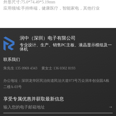
外形尺寸:75.0*74.49*5.19mm
应用领域:手持终端，健康医疗，智能家电，其他行业
润中（深圳）电子有限公司
专业设计、生产、销售PC主板、液晶显示模组及一
体机
联系我们
朱先生 135 0969 4343    黄女士 136 0302 8193       

办公地址：深圳龙华区民治街道民治大道973号万众润丰创业园A栋
二楼A-03号
享受专属优惠并获取最新信息