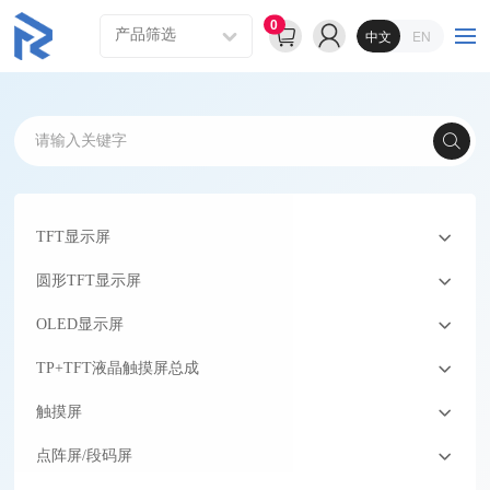
0
中文
EN
TFT显示屏
圆形TFT显示屏
OLED显示屏
TP+TFT液晶触摸屏总成
触摸屏
点阵屏/段码屏