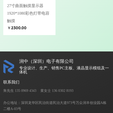
27寸曲面触摸显示器
1920*1080彩色灯带电容
触摸
￥2300.00
润中（深圳）电子有限公司
专业设计、生产、销售PC主板、液晶显示模组及一
体机
联系我们
朱先生 135 0969 4343    黄女士 136 0302 8193       

办公地址：深圳龙华区民治街道民治大道973号万众润丰创业园A栋
二楼A-03号