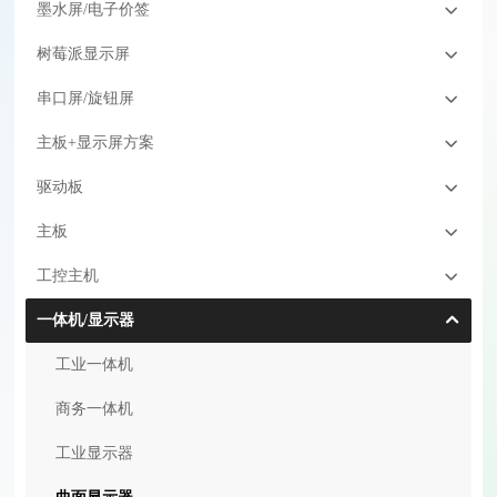
墨水屏/电子价签
树莓派显示屏
串口屏/旋钮屏
主板+显示屏方案
驱动板
主板
工控主机
一体机/显示器
工业一体机
商务一体机
工业显示器