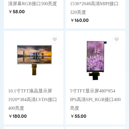
清屏幕RGB接口500亮度
1536*2048高清MIPI接口
￥58.00
320亮度
￥160.00
10.1寸TFT液晶显示屏
5寸TFT显示屏480*854
1920*384高清LVDS接口
IPS高清SPI_RGB接口400
400亮度
亮度
￥180.00
￥55.00