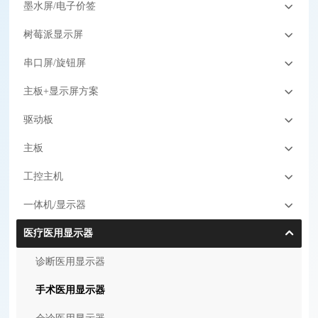
墨水屏/电子价签
树莓派显示屏
串口屏/旋钮屏
主板+显示屏方案
驱动板
主板
工控主机
一体机/显示器
医疗医用显示器
诊断医用显示器
手术医用显示器