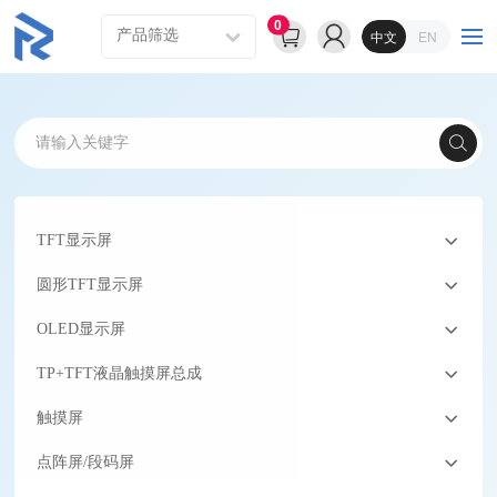
0
中文
EN
TFT显示屏
圆形TFT显示屏
OLED显示屏
TP+TFT液晶触摸屏总成
触摸屏
点阵屏/段码屏