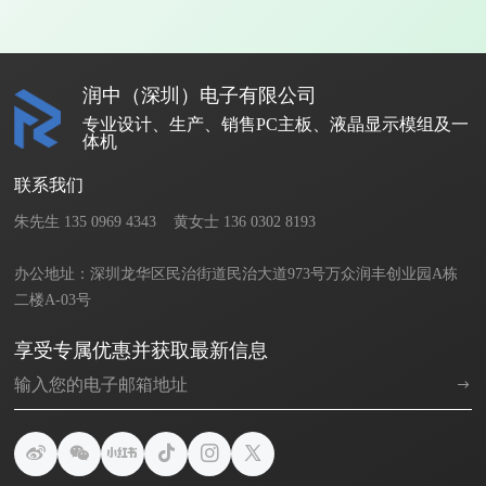
润中（深圳）电子有限公司
专业设计、生产、销售PC主板、液晶显示模组及一
体机
联系我们
朱先生 135 0969 4343    黄女士 136 0302 8193       

办公地址：深圳龙华区民治街道民治大道973号万众润丰创业园A栋
二楼A-03号
享受专属优惠并获取最新信息