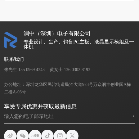
润中（深圳）电子有限公司
专业设计、生产、销售PC主板、液晶显示模组及一
体机
联系我们
朱先生 135 0969 4343    黄女士 136 0302 8193       

办公地址：深圳龙华区民治街道民治大道973号万众润丰创业园A栋
二楼A-03号
享受专属优惠并获取最新信息