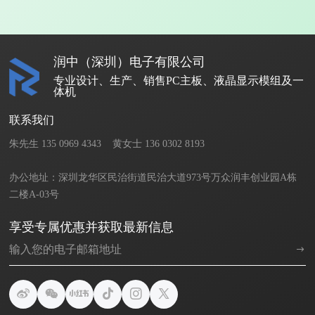
润中（深圳）电子有限公司
专业设计、生产、销售PC主板、液晶显示模组及一
体机
联系我们
朱先生 135 0969 4343    黄女士 136 0302 8193       

办公地址：深圳龙华区民治街道民治大道973号万众润丰创业园A栋
二楼A-03号
享受专属优惠并获取最新信息