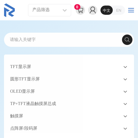
0
中文
EN
TFT显示屏
圆形TFT显示屏
OLED显示屏
TP+TFT液晶触摸屏总成
触摸屏
点阵屏/段码屏