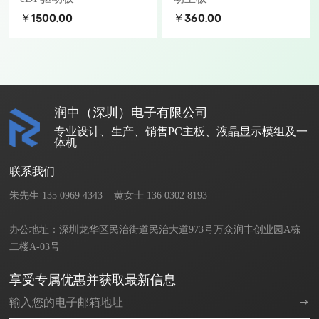
￥1500.00
￥360.00
润中（深圳）电子有限公司
专业设计、生产、销售PC主板、液晶显示模组及一
体机
联系我们
朱先生 135 0969 4343    黄女士 136 0302 8193       

办公地址：深圳龙华区民治街道民治大道973号万众润丰创业园A栋
二楼A-03号
享受专属优惠并获取最新信息