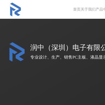
首页
关于我们
产品
润中（深圳）电子有限
专业设计、生产、销售PC主板、液晶显