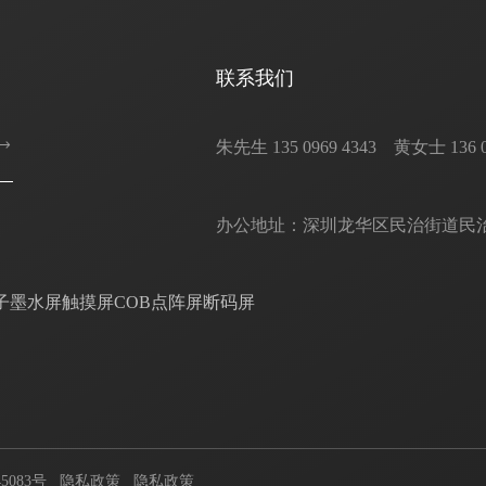
联系我们
朱先生 135 0969 4343    黄女士 136 0302
办公地址：深圳龙华区民治街道民治大
子墨水屏
触摸屏
COB点阵屏
断码屏
5083号
隐私政策
隐私政策