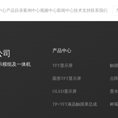
中心
产品目录
案例中心
视频中心
新闻中心
技术支持
联系我们
产品中心
公司
示模组及一体机
TFT显示屏
触
圆形TFT显示屏
点阵
OLED显示屏
墨水
TP+TFT液晶触摸屏总成
树