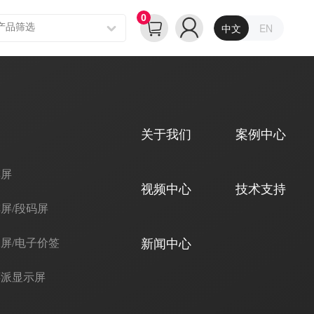
0
中文
EN
关于我们
案例中心
摸屏
视频中心
技术支持
屏/段码屏
屏/电子价签
新闻中心
莓派显示屏