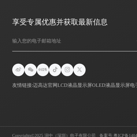
享受专属优惠并获取最新信息
友情链接:
迈高达官网
LCD液晶显示屏
OLED液晶显示屏
电
Copyrights©2025 润中（深圳）电子有限公司
备案号:粤ICP备1404