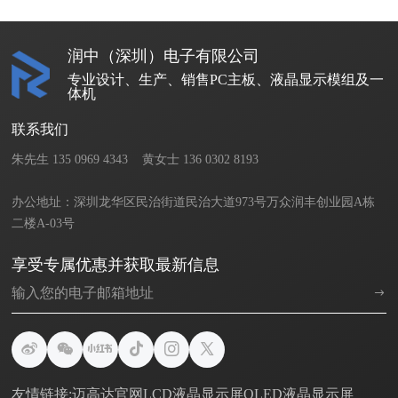
润中（深圳）电子有限公司
专业设计、生产、销售PC主板、液晶显示模组及一
体机
联系我们
朱先生 135 0969 4343    黄女士 136 0302 8193       

办公地址：深圳龙华区民治街道民治大道973号万众润丰创业园A栋
二楼A-03号
享受专属优惠并获取最新信息
友情链接:
迈高达官网
LCD液晶显示屏
OLED液晶显示屏