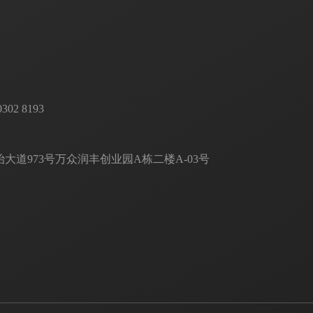
 8193       

道973号万众润丰创业园A栋二楼A-03号