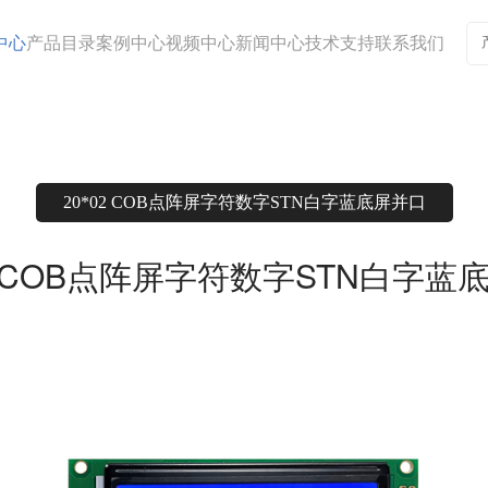
中心
产品目录
案例中心
视频中心
新闻中心
技术支持
联系我们
20*02 COB点阵屏字符数字STN白字蓝底屏并口
02 COB点阵屏字符数字STN白字蓝