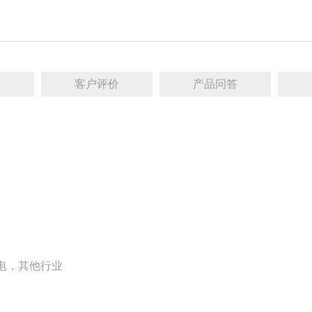
数
客户评价
产品问答
电，其他行业