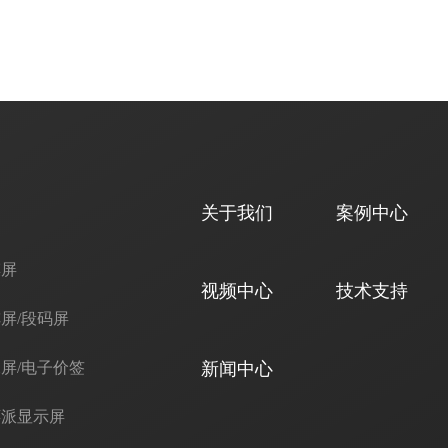
关于我们
案例中心
摸屏
视频中心
技术支持
屏/段码屏
屏/电子价签
新闻中心
莓派显示屏