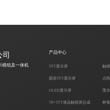
产品中心
公司
示模组及一体机
TFT显示屏
触
圆形TFT显示屏
点阵
OLED显示屏
墨水
TP+TFT液晶触摸屏总成
树