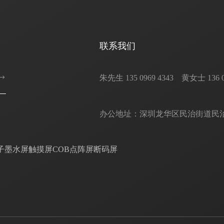
联系我们
朱先生 135 0969 4343    黄女士 136 0302
办公地址：深圳龙华区民治街道民治大
子墨水屏
触摸屏
COB点阵屏
断码屏