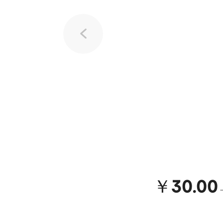
￥30.00