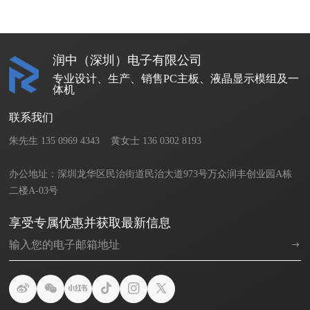
润中（深圳）电子有限公司
专业设计、生产、销售PC主板、液晶显示模组及一
体机
联系我们
朱先生 135 0969 4343    黄女士 136 0302 8193       

办公地址：深圳龙华区民治街道民治大道973号万众润丰创业园A栋
二楼A-03号
享受专属优惠并获取最新信息