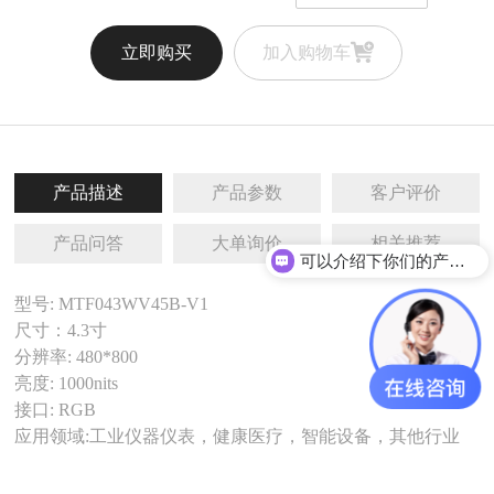
立即购买
加入购物车
产品描述
产品参数
客户评价
产品问答
大单询价
相关推荐
可以介绍下你们的产品么
型号: MTF043WV45B-V1
尺寸：4.3寸
分辨率: 480*800
亮度: 1000nits
接口: RGB
应用领域:工业仪器仪表，健康医疗，智能设备，其他行业