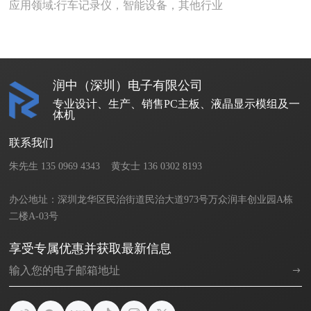
应用领域:行车记录仪，智能设备，其他行业
润中（深圳）电子有限公司
专业设计、生产、销售PC主板、液晶显示模组及一
体机
联系我们
朱先生 135 0969 4343    黄女士 136 0302 8193       

办公地址：深圳龙华区民治街道民治大道973号万众润丰创业园A栋
二楼A-03号
享受专属优惠并获取最新信息