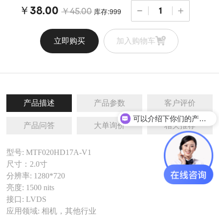
￥38.00
库存:999
￥45.00
立即购买
加入购物车
产品描述
产品参数
客户评价
可以介绍下你们的产品么
产品问答
大单询价
相关推荐
型号: MTF020HD17A-V1
尺寸：2.0寸
分辨率: 1280*720
亮度: 1500 nits
接口: LVDS
应用领域: 相机，其他行业