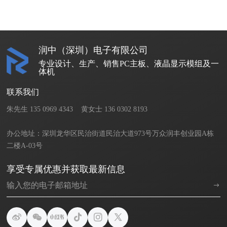
润中（深圳）电子有限公司
专业设计、生产、销售PC主板、液晶显示模组及一
体机
联系我们
朱先生 135 0969 4343    黄女士 136 0302 8193       

办公地址：深圳龙华区民治街道民治大道973号万众润丰创业园A栋
二楼A-03号
享受专属优惠并获取最新信息