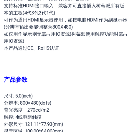
支持标准HDMI接口输入，兼容并可直接插入树莓派所有版
本的主板(4代3代2代1代)
可作为通用HDMI显示器使用，如接电脑HDMI作为副显示器
(分辨率输出要能调整为800X480)
如仅用作显示则无需占用IO资源(树莓派使用触摸功能时需占
用IO资源)
本产品通过CE、RoHS认证
产品参数
尺寸: 5.0(inch)
分辨率: 800×480(dots)
背光亮度：270cd/m2
触摸: 4线电阻触摸
外形尺寸: 121.11*77.93(mm)
显示区域: 108.00*64.80(mm)