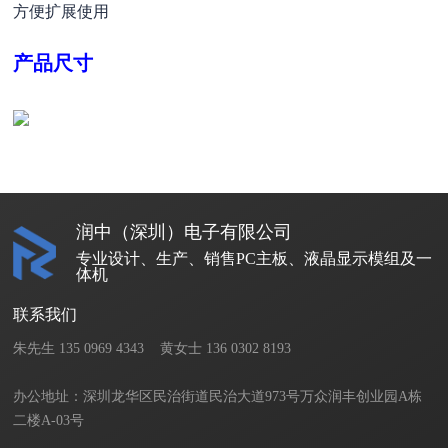
方便扩展使用
产品尺寸
润中（深圳）电子有限公司
专业设计、生产、销售PC主板、液晶显示模组及一
体机
联系我们
朱先生 135 0969 4343    黄女士 136 0302 8193       

办公地址：深圳龙华区民治街道民治大道973号万众润丰创业园A栋
二楼A-03号