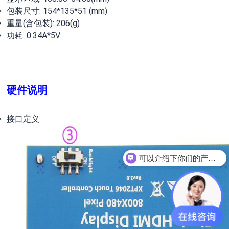
包装尺寸: 154*135*51 (mm)
重量(含包装): 206(g)
功耗: 0.34A*5V
硬件说明
接口定义
可以介绍下你们的产品么