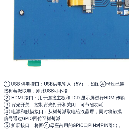
① USB 供电接口：USB供电输入（5V），如图④母座已连
接树莓派取电，则此USB可不接
② HDMI 接口：用于连接主板和 LCD 显示屏进行HDMI传输
③ 背光开关：控制背光打开和关闭，可节省功耗
④ 电源和触摸接口：从树莓派取电给液晶屏，同时将触摸
信号通过GPIO回传至树莓派
⑤ 扩展接口：将图④母座占用的GPIO口PIN对PIN引出，