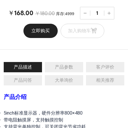
￥168.00
库存:4999
￥180.00
立即购买
加入购物车
产品描述
产品参数
客户评价
产品问答
大单询价
相关推荐
产品介绍
5inch标准显示器，硬件分辨率800×480
带电阻触摸屏，支持触摸控制
支持背光单独控制，可关闭背光节省功耗