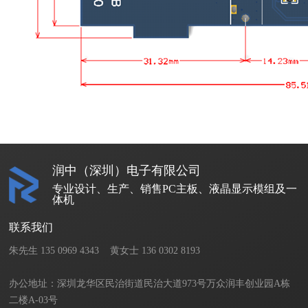
润中（深圳）电子有限公司
专业设计、生产、销售PC主板、液晶显示模组及一
体机
联系我们
朱先生 135 0969 4343    黄女士 136 0302 8193       

办公地址：深圳龙华区民治街道民治大道973号万众润丰创业园A栋
二楼A-03号