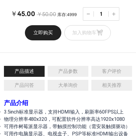
￥45.00
库存:4999
￥50.00
立即购买
加入购物车
产品描述
产品参数
客户评价
产品问答
大单询价
相关推荐
产品介绍
3.5inch标准显示器，支持HDMI输入，刷新率60FPS以上
物理分辨率480x320，可配置软件分辨率高达1920x1080
可用作树莓派显示器，带触摸控制功能（需安装触摸驱动）
可用作电脑显示器、电视盒子、PSP等标准HDMI输出设备