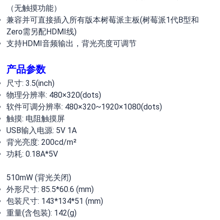
（无触摸功能）
兼容并可直接插入所有版本树莓派主板(树莓派1代B型和
Zero需另配HDMI线)
支持HDMI音频输出，背光亮度可调节
产品参数
尺寸: 3.5(inch)
物理分辨率: 480×320(dots)
软件可调分辨率: 480×320~1920×1080(dots)
触摸: 电阻触摸屏
USB输入电源: 5V 1A
背光亮度: 200cd/m²
功耗: 0.18A*5V
510mW (背光关闭)
外形尺寸: 85.5*60.6 (mm)
包装尺寸: 143*134*51 (mm)
重量(含包装): 142(g)