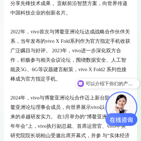
分享先锋技术成果， 贡献前沿智慧方案，向世界传递
中国科技企业的创新名片。
2022年，vivo首次与博鳌亚洲论坛达成战略合作伙伴关
系，当年发布的vivo X Fold系列作为官方指定手机收获
广泛瞩目与好评。 2023年，vivo进一步深化双方合
作，积极参与相关会议论坛，围绕数据安全、人工智
能及5G、6G等议题建言献策，vivo X Fold2 系列也接
棒成为官方指定手机。
可以介绍下你们的产品么
2024年，vivo与博鳌亚洲论坛合作迈上新台阶，成为博
鳌亚洲论坛理事会成员，向世界展示vivo以创新驱动未
来的卓越研发实力。 在3月举办的“博鳌亚洲论坛2024
年年会”上，vivo执行副总裁、首席运营官、vivo中央
研究院院长胡柏山受邀出席开幕式，并参 与“实体经济