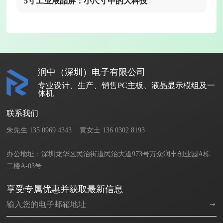
5寸工业液晶屏：小尺寸中的大科技
润中（深圳）电子有限公司
专业设计、生产、销售PC主板、液晶显示模组及一
体机
联系我们
朱先生 135 0969 4343    黄女士 136 0302 8193       

办公地址：深圳龙华区民治街道民治大道973号万众润丰创业园A栋
二楼A-03号
享受专属优惠并获取最新信息