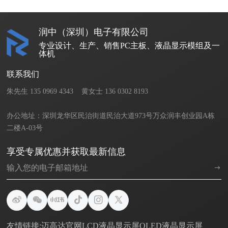
润中（深圳）电子有限公司
专业设计、生产、销售PC主板、液晶显示模组及一
体机
联系我们
朱先生 135 0969 4343    黄女士 136 0302 8193       

办公地址：深圳龙华区民治街道民治大道973号万众润丰创业园A栋
二楼A-03号
享受专属优惠并获取最新信息
友情链接:
迈高达官网
LCD液晶显示屏
OLED液晶显示屏