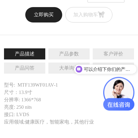
立即购买
加入购物车
产品描述
产品参数
客户评价
产品问答
大单询价
相关推荐
可以介绍下你们的产品么
型号: MTF139WF01AV-1
尺寸：13.9寸
分辨率: 1366*768
亮度: 250 nits
接口: LVDS
应用领域:健康医疗，智能家电，其他行业