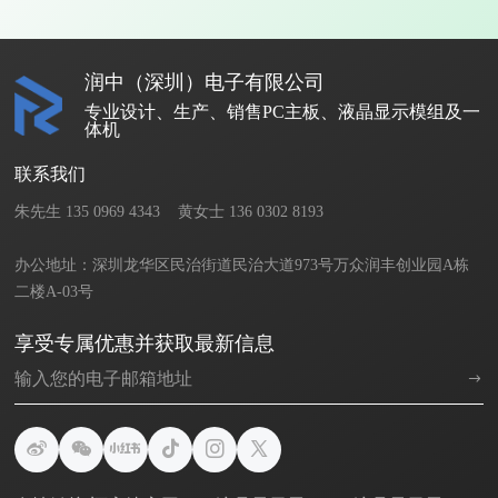
润中（深圳）电子有限公司
专业设计、生产、销售PC主板、液晶显示模组及一
体机
联系我们
朱先生 135 0969 4343    黄女士 136 0302 8193       

办公地址：深圳龙华区民治街道民治大道973号万众润丰创业园A栋
二楼A-03号
享受专属优惠并获取最新信息