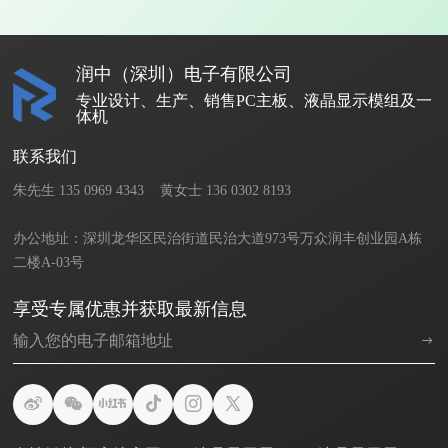
润中（深圳）电子有限公司
专业设计、生产、销售PC主板、液晶显示模组及一
体机
联系我们
朱先生 135 0969 4343    黄女士 136 0302 8193       

办公地址：深圳龙华区民治街道民治大道973号万众润丰创业园A栋
二楼A-03号
享受专属优惠并获取最新信息