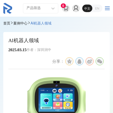
0
中文
EN
首页
案例中心
AI机器人领域
AI机器人领域
2025.03.15
作者：深圳润中
分享：