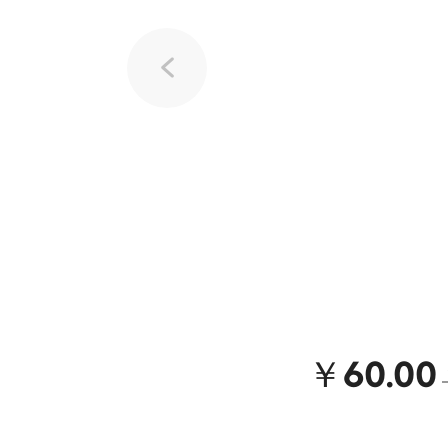
￥60.00