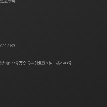
莓派显示屏
 8193       

道973号万众润丰创业园A栋二楼A-03号