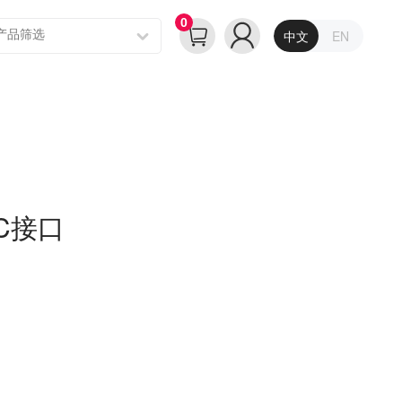
0
中文
EN
2C接口