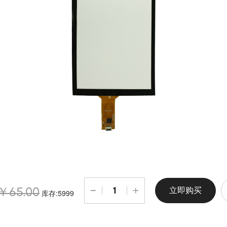
立即购买
￥65.00
库存:5999