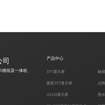
产品中心
公司
示模组及一体机
TFT显示屏
触
圆形TFT显示屏
点阵
OLED显示屏
墨水