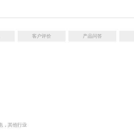
数
客户评价
产品问答
电，其他行业