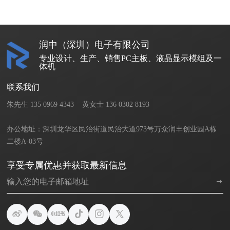
润中（深圳）电子有限公司
专业设计、生产、销售PC主板、液晶显示模组及一
体机
联系我们
朱先生 135 0969 4343    黄女士 136 0302 8193       

办公地址：深圳龙华区民治街道民治大道973号万众润丰创业园A栋
二楼A-03号
享受专属优惠并获取最新信息