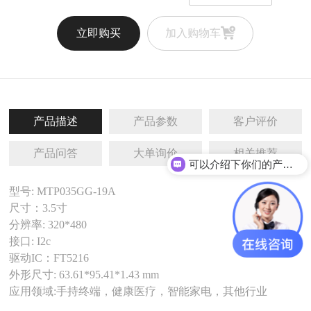
立即购买
加入购物车
产品描述
产品参数
客户评价
产品问答
大单询价
相关推荐
可以介绍下你们的产品么
型号: MTP035GG-19A
尺寸：3.5寸
分辨率: 320*480
接口: I2c
驱动IC：FT5216
外形尺寸: 63.61*95.41*1.43 mm
应用领域:手持终端，健康医疗，智能家电，其他行业